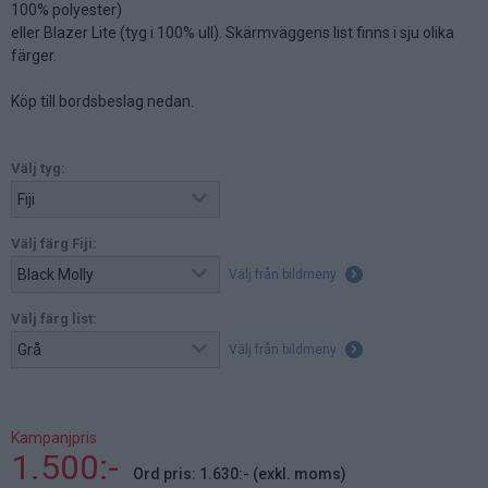
100% polyester)
eller Blazer Lite (tyg i 100% ull). Skärmväggens list finns i sju olika
färger.
Köp till bordsbeslag nedan.
Välj tyg:
Välj färg Fiji:
Välj från bildmeny
Välj färg list:
Välj från bildmeny
Kampanjpris
1.500:-
Ord pris: 1.630:- (exkl. moms)