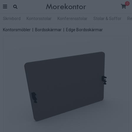
0
Skrivbord
Kontorsstolar
Konferensstolar
Stolar & Soffor
Re
Kontorsmöbler
|
Bordsskärmar
|
Edge Bordsskärmar