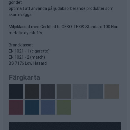
gör det
optimalt att använda på ljudabsorberande produkter som
skärmväggar.
Miljöklassat med Certified to OEKO-TEX® Standard 100 Non
metallic dyestuffs.
Brandklassat
EN 1021 - 1 (cigarette)
EN 1021 - 2 (match)
BS 7176 Low Hazard
Färgkarta