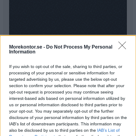
Morekontor.se -
Do Not Process My Personal
Information
If you wish to opt-out of the sale, sharing to third parties, or
processing of your personal or sensitive information for
targeted advertising by us, please use the below opt-out
section to confirm your selection. Please note that after your
opt-out request is processed you may continue seeing
interest-based ads based on personal information utilized by
us or personal information disclosed to third parties prior to
your opt-out. You may separately opt-out of the further
Black Molly
(Klicka för större bild)
disclosure of your personal information by third parties on the
IAB’s list of downstream participants. This information may
also be disclosed by us to third parties on the
IAB’s List of
Cura Screen