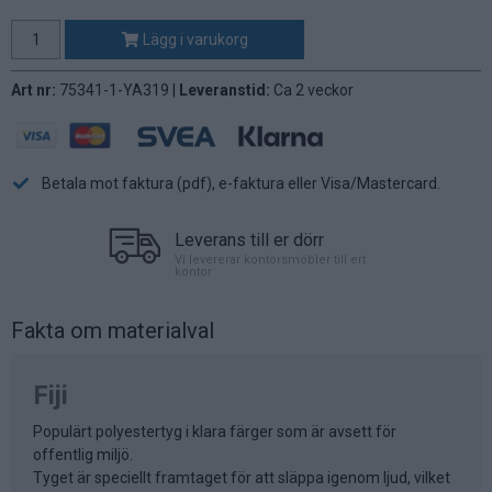
Lägg i varukorg
Art nr:
75341-1-YA319 |
Leveranstid:
Ca 2 veckor
Betala mot faktura (pdf), e-faktura eller Visa/Mastercard.
Leverans till er dörr
Vi levererar kontorsmöbler till ert
kontor
Fakta om materialval
Fiji
Populärt polyestertyg i klara färger som är avsett för
offentlig miljö.
Tyget är speciellt framtaget för att släppa igenom ljud, vilket