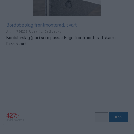
Bordsbeslag frontmonterad, svart
Art nr: 75420S-F, Lev. tid: Ca 2 veckor
Bordsbeslag (par) som passar Edge frontmonterad skärm.
Färg: svart.
427:-
exkl moms