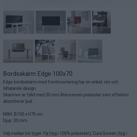
Bordsskärm Edge 100x70
Edge bordsskärm med frontmontering har en enkel, ren och
tilltalande design.
Skärmen är fylld med 30 mm återvunnen polyester som effektivt
absorberar ljud.
Mått: B100 x H70 cm.
Djup: 30 mm.
Välj mellan tre tyger: Fiji (tyg i 100% polyester), Cura Screen (tyg i