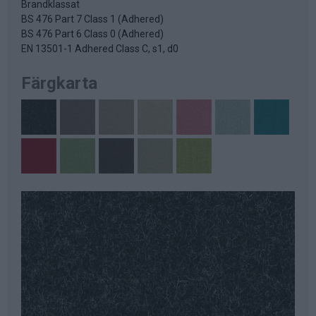
Brandklassat
BS 476 Part 7 Class 1 (Adhered)
BS 476 Part 6 Class 0 (Adhered)
EN 13501-1 Adhered Class C, s1, d0
Färgkarta