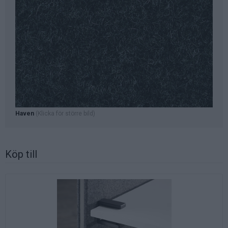
Haven
(Klicka för större bild)
Köp till