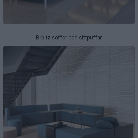
B-bitz soffor och sittpuffar