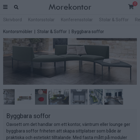
0
Skrivbord
Kontorsstolar
Konferensstolar
Stolar & Soffor
Re
Kontorsmöbler
|
Stolar & Soffor
| Byggbara soffor
Byggbara soffor
Oavsett om det handlar om ett kontor, väntrum eller lounge ger
byggbara soffor friheten att skapa sittplatser som både är
praktiska och estetiskt tilltalande. Med fasta mått på moduler