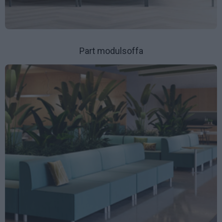
Part modulsoffa