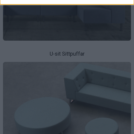
U-sit Sittpuffar