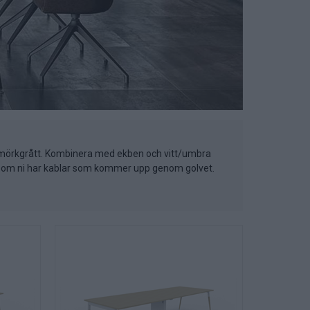
t mörkgrått. Kombinera med ekben och vitt/umbra
kt om ni har kablar som kommer upp genom golvet.