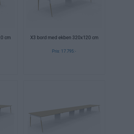
20 cm
X3 bord med ekben 320x120 cm
Pris: 17.795:-