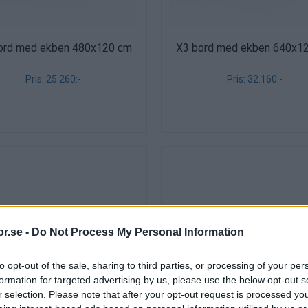
ord med ekben 480x120 cm
X3 bord med ekben 640x1
Pris: 25.260:-
Pris: 32.160:-
r.se -
Do Not Process My Personal Information
to opt-out of the sale, sharing to third parties, or processing of your per
formation for targeted advertising by us, please use the below opt-out s
r selection. Please note that after your opt-out request is processed y