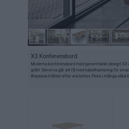
X3 Konferensbord
Moderna konferensbord med genomtänkt design! X3 är e
grått. Skivorna går att få med kabelhantering för sm
Anpassa måtten efter era behov. Finns i många olika l