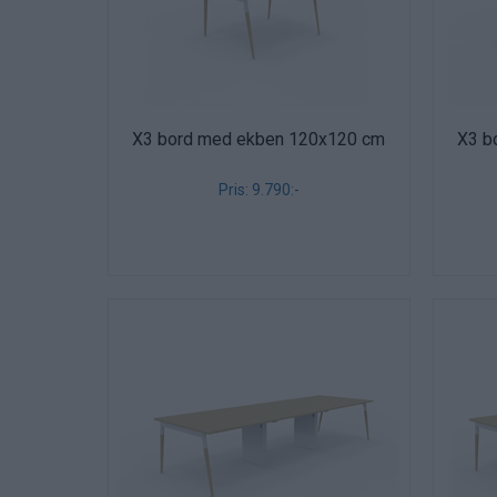
X3 bord med ekben 120x120 cm
X3 b
Pris: 9.790:-