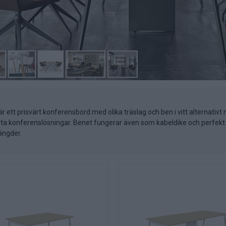
tt prisvärt konferensbord med olika träslag och ben i vitt alternativ
arta konferenslösningar. Benet fungerar även som kabeldike och perfe
ängder.