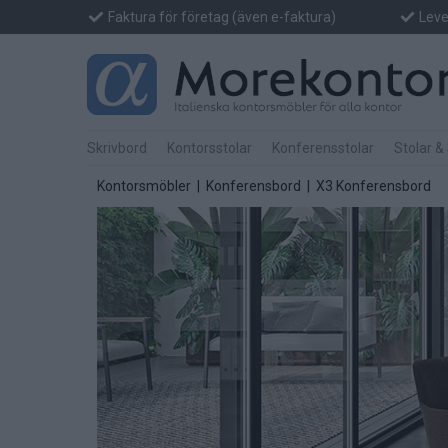
Faktura för företag (även e-faktura)
Lever
Skrivbord
Kontorsstolar
Konferensstolar
Stolar &
Kontorsmöbler
|
Konferensbord
| X3 Konferensbord