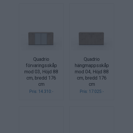
Quadrio
Quadrio
förvaringsskåp
hängmappsskåp
mod 03, Höjd 88
mod 04, Höjd 88
cm, bredd 176
cm, bredd 176
cm
cm
Pris: 14.310:-
Pris: 17.025:-