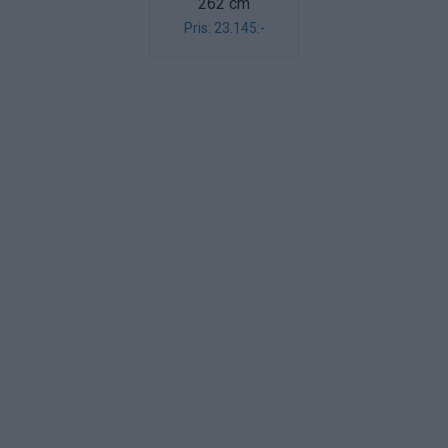
262 cm
Pris: 23.145:-