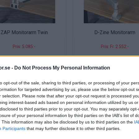
ZAP Monitorarm Twin
D-Zine Monitorarm
Pris: 5.085:-
Pris: Fr. 2.552:-
r.se -
Do Not Process My Personal Information
to opt-out of the sale, sharing to third parties, or processing of your per
formation for targeted advertising by us, please use the below opt-out s
r selection. Please note that after your opt-out request is processed y
eing interest-based ads based on personal information utilized by us or
disclosed to third parties prior to your opt-out. You may separately opt-
losure of your personal information by third parties on the IAB’s list of
. This information may also be disclosed by us to third parties on the
IA
Participants
that may further disclose it to other third parties.