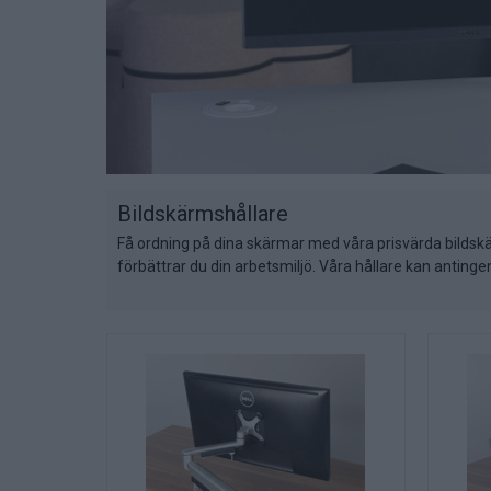
Bildskärmshållare
Få ordning på dina skärmar med våra prisvärda bildskär
förbättrar du din arbetsmiljö. Våra hållare kan anting