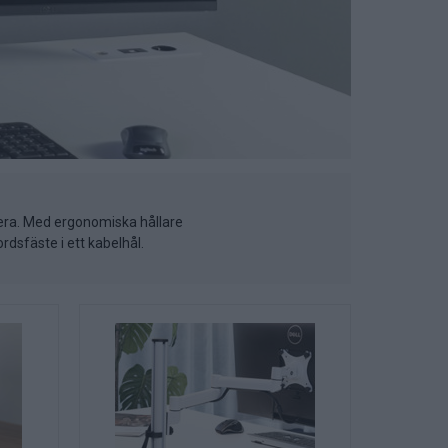
flera. Med ergonomiska hållare
rdsfäste i ett kabelhål.