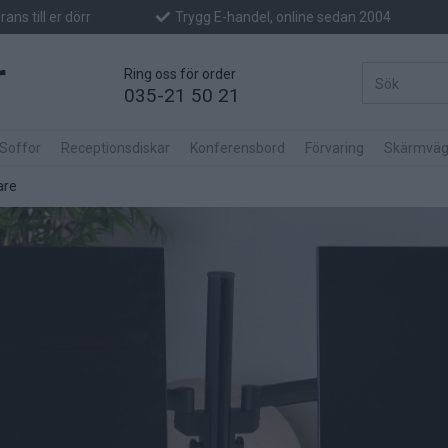
ans till er dörr
Trygg E-handel, online sedan 2004
Ring oss för order
035-21 50 21
 Soffor
Receptionsdiskar
Konferensbord
Förvaring
Skärmväg
are