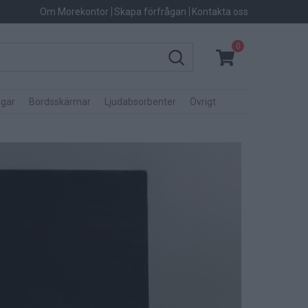
Om Morekontor
Skapa förfrågan
Kontakta oss
0
gar
Bordsskärmar
Ljudabsorbenter
Övrigt