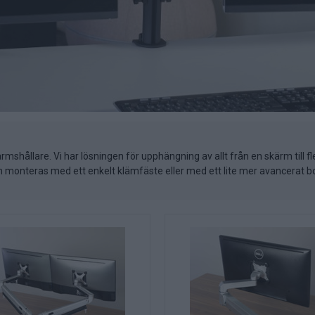
mshållare. Vi har lösningen för upphängning av allt från en skärm till 
en monteras med ett enkelt klämfäste eller med ett lite mer avancerat bo