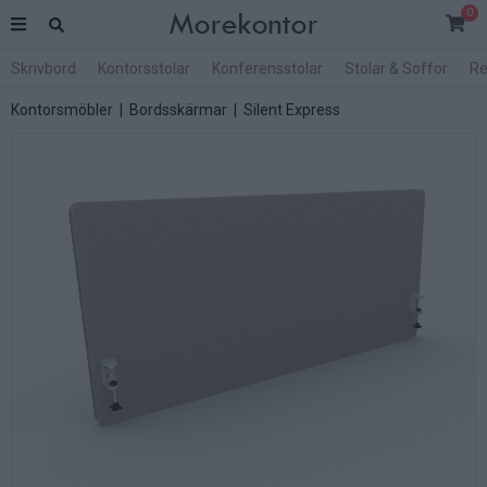
0
Skrivbord
Kontorsstolar
Konferensstolar
Stolar & Soffor
Re
Kontorsmöbler
|
Bordsskärmar
|
Silent Express