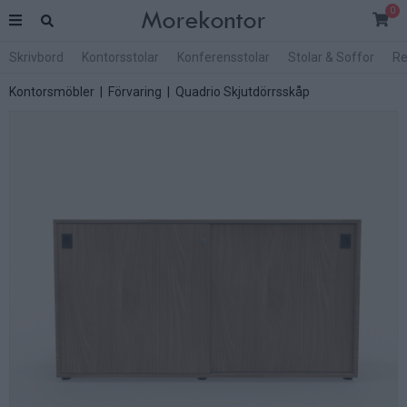
0
Skrivbord
Kontorsstolar
Konferensstolar
Stolar & Soffor
Re
Kontorsmöbler
|
Förvaring
|
Quadrio Skjutdörrsskåp