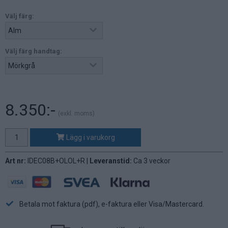
Välj färg:
Välj färg handtag:
8.350:-
(exkl. moms)
Lägg i varukorg
Art nr:
IDEC08B+OLOL+R |
Leveranstid:
Ca 3 veckor
Betala mot faktura (pdf), e-faktura eller Visa/Mastercard.