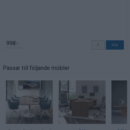
998:-
exkl moms
Passar till följande möbler