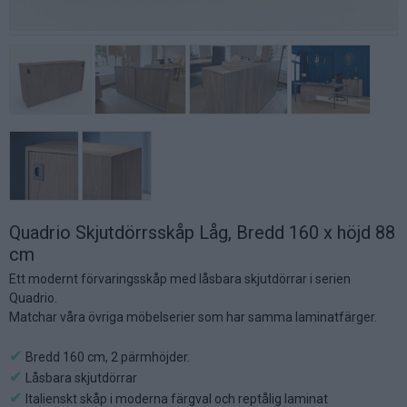
Quadrio Skjutdörrsskåp Låg, Bredd 160 x höjd 88
cm
Ett modernt förvaringsskåp med låsbara skjutdörrar i serien
Quadrio.
Matchar våra övriga möbelserier som har samma laminatfärger.
✔
Bredd 160 cm, 2 pärmhöjder.
✔
Låsbara skjutdörrar
✔
Italienskt skåp i moderna färgval och reptålig laminat