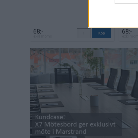
68:-
68:-
exkl moms
exkl mo