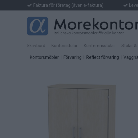
Faktura för företag (även e-faktura)
Lever
Skrivbord
Kontorsstolar
Konferensstolar
Stolar &
Kontorsmöbler
|
Förvaring
|
Reflect förvaring
|
Vägghä