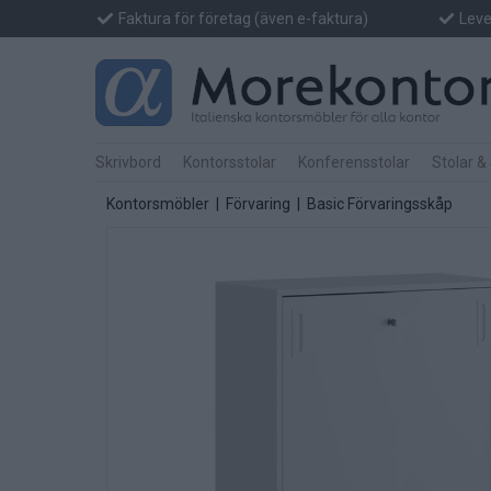
Faktura för företag (även e-faktura)
Lever
Skrivbord
Kontorsstolar
Konferensstolar
Stolar &
Kontorsmöbler
|
Förvaring
|
Basic Förvaringsskåp