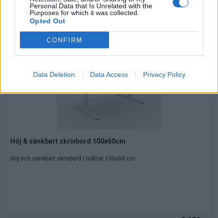
Personal Data that Is Unrelated with the
28.790:-
Purposes for which it was collected.
Opted Out
CONFIRM
Data Deletion
Data Access
Privacy Policy
Höj & sänkbart skrivbord 100x60cm
Höj och sänkbart skrivbord i måttet 100x60 cm.