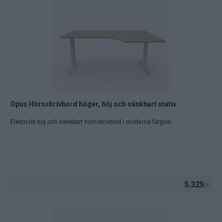
Opus Hörnskrivbord höger, höj och sänkbart stativ
Elektriskt höj och sänkbart hörnskrivbord i moderna färgval.
5.325:-