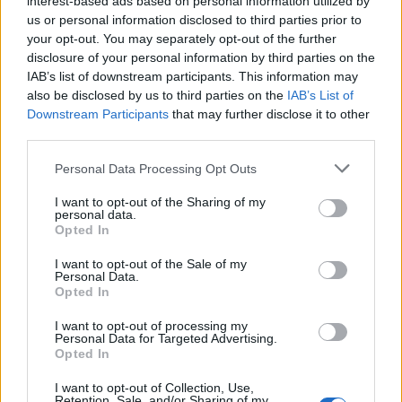
interest-based ads based on personal information utilized by
us or personal information disclosed to third parties prior to
43.800:-
your opt-out. You may separately opt-out of the further
disclosure of your personal information by third parties on the
IAB’s list of downstream participants. This information may
also be disclosed by us to third parties on the
IAB’s List of
Downstream Participants
that may further disclose it to other
third parties.
Personal Data Processing Opt Outs
I want to opt-out of the Sharing of my
personal data.
Opted In
I want to opt-out of the Sale of my
Exklusivt höj och sänkbart skrivbord med front
Personal Data.
Opted In
Exklusivt elektriskt höj och sänkbart skrivbord med front i fanér.
I want to opt-out of processing my
Personal Data for Targeted Advertising.
Opted In
I want to opt-out of Collection, Use,
Retention, Sale, and/or Sharing of my