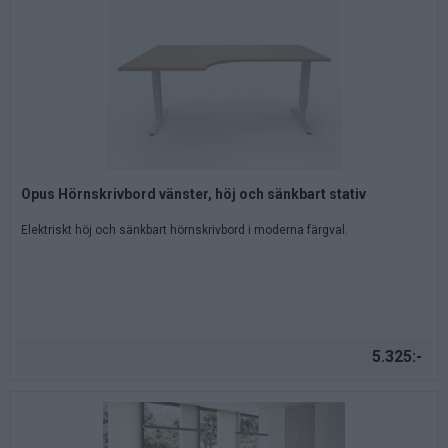
Opus Hörnskrivbord vänster, höj och sänkbart stativ
Elektriskt höj och sänkbart hörnskrivbord i moderna färgval.
5.325:-