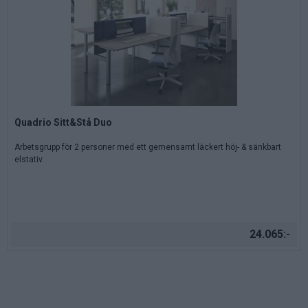
Quadrio Sitt&Stå Duo
Arbetsgrupp för 2 personer med ett gemensamt läckert höj- & sänkbart
elstativ.
24.065:-