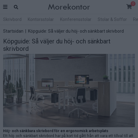
0
Skrivbord
Kontorsstolar
Konferensstolar
Stolar & Soffor
Re
Startsidan
|
Köpguide: Så väljer du höj- och sänkbart skrivbord
Köpguide: Så väljer du höj- och sänkbart
skrivbord
Höj- och sänkbara skrivbord för en ergonomisk arbetsplats
Ett höj- och sänkbart skrivbord har på kort tid gått från att vara ett tillval till att