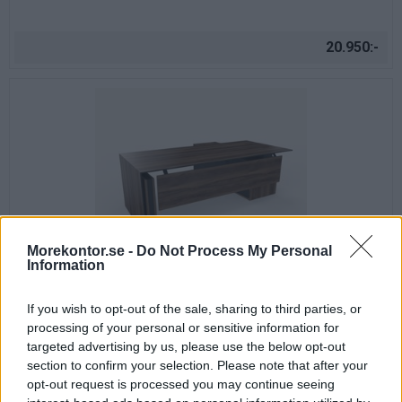
20.950:-
Morekontor.se -
Do Not Process My Personal
Information
Exklusivt höj och sänkbart hörnskrivbord med front
If you wish to opt-out of the sale, sharing to third parties, or
Exklusivt höj och sänkbart hörnskrivskrivbord i fanér.
processing of your personal or sensitive information for
targeted advertising by us, please use the below opt-out
section to confirm your selection. Please note that after your
opt-out request is processed you may continue seeing