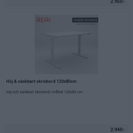
2.950:-
Höj & sänkbart skrivbord 120x80cm
Höj och sänkbart skrivbord i måttet 120x80 cm.
2.940:-