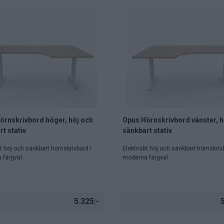
örnskrivbord höger, höj och
Opus Hörnskrivbord vänster, h
t stativ
sänkbart stativ
kt höj och sänkbart hörnskrivbord i
Elektriskt höj och sänkbart hörnskriv
färgval.
moderna färgval.
5.325:-
5