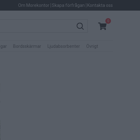
Om Morekontor
Skapa förfrågan
Kontakta oss
0
gar
Bordsskärmar
Ljudabsorbenter
Övrigt