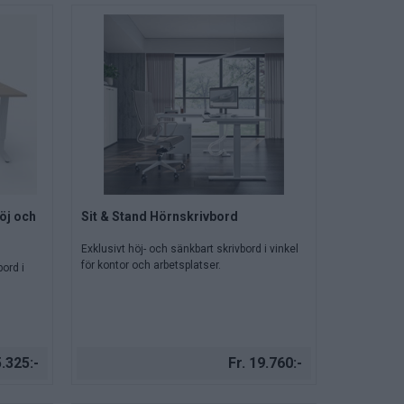
öj och
Sit & Stand Hörnskrivbord
Exklusivt höj- och sänkbart skrivbord i vinkel
för kontor och arbetsplatser.
bord i
.325:-
Fr. 19.760:-