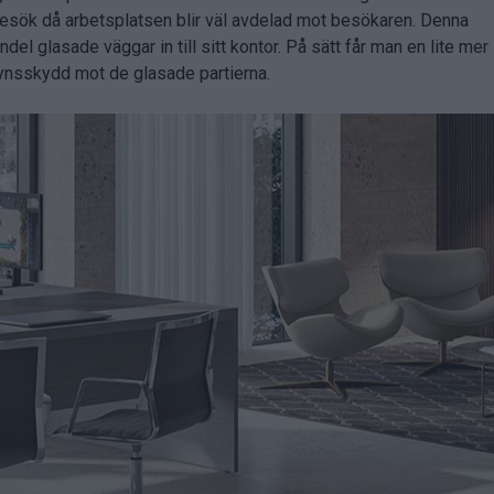
besök då arbetsplatsen blir väl avdelad mot besökaren. Denna
el glasade väggar in till sitt kontor. På sätt får man en lite mer
synsskydd mot de glasade partierna.