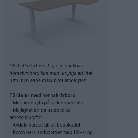
Med ett elektriskt höj och sänkbart
hörnskrivbord kan man utnyttja ett litet
rum men ända maximera arbetsytan.
Fördelar med hörnskrivbord
- Mer arbetsyta på en kompakt yta
- Möjlighet att dela upp olika
arbetsuppgifter
- Avdela bordet till en besöksdel
- Kombinera skrivbordet med förvaring