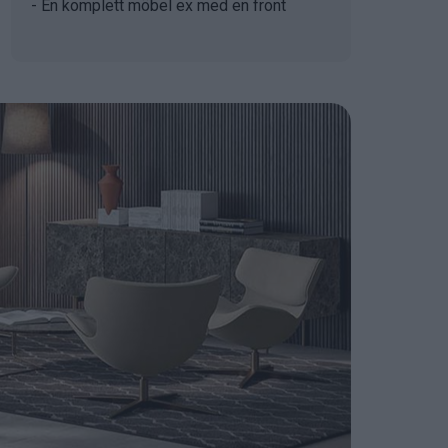
- En komplett möbel ex med en front