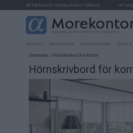
Faktura för företag (även e-faktura)
Lever
Skrivbord
Kontorsstolar
Konferensstolar
Stolar &
Startsidan
|
Hörnskrivbord för kontor
Hörnskrivbord för kon