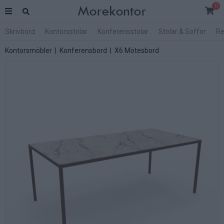
0
Skrivbord
Kontorsstolar
Konferensstolar
Stolar & Soffor
Re
Kontorsmöbler
|
Konferensbord
|
X6 Mötesbord