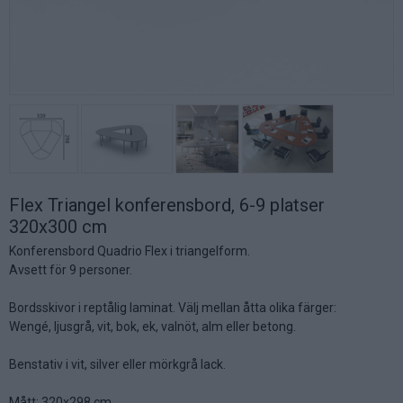
Flex Triangel konferensbord, 6-9 platser
320x300 cm
Konferensbord Quadrio Flex i triangelform.
Avsett för 9 personer.
Bordsskivor i reptålig laminat. Välj mellan åtta olika färger:
Wengé, ljusgrå, vit, bok, ek, valnöt, alm eller betong.
Benstativ i vit, silver eller mörkgrå lack.
Mått: 320x298 cm