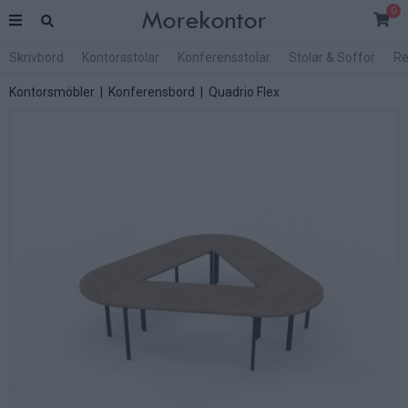
0
Skrivbord
Kontorsstolar
Konferensstolar
Stolar & Soffor
Re
Kontorsmöbler
|
Konferensbord
|
Quadrio Flex