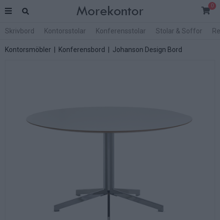
0
Skrivbord
Kontorsstolar
Konferensstolar
Stolar & Soffor
Re
Kontorsmöbler
|
Konferensbord
|
Johanson Design Bord