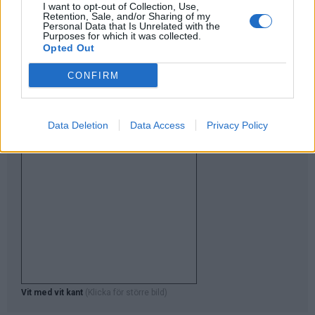
Färgkarta
I want to opt-out of Collection, Use,
Retention, Sale, and/or Sharing of my
Personal Data that Is Unrelated with the
Purposes for which it was collected.
Opted Out
CONFIRM
Data Deletion
Data Access
Privacy Policy
Vit med vit kant
(Klicka för större bild)