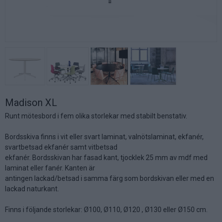
Madison XL
Runt mötesbord i fem olika storlekar med stabilt benstativ.
Bordsskiva finns i vit eller svart laminat, valnötslaminat, ekfanér,
svartbetsad ekfanér samt vitbetsad
ekfanér. Bordsskivan har fasad kant, tjocklek 25 mm av mdf med
laminat eller fanér. Kanten är
antingen lackad/betsad i samma färg som bordskivan eller med en
lackad naturkant.
Finns i följande storlekar: Ø100, Ø110, Ø120 , Ø130 eller Ø150 cm.