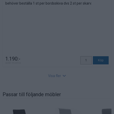
behöver beställa 1 st per bordsskiva dvs 2 st per skarv.
1.190:-
exkl moms
Visa fler
Passar till följande möbler