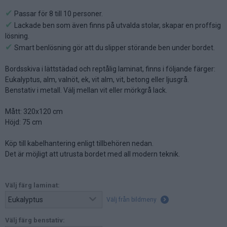
✔
Passar för 8 till 10 personer.
✔
Lackade ben som även finns på utvalda stolar, skapar en proffsig
lösning.
✔
Smart benlösning gör att du slipper störande ben under bordet.
Bordsskiva i lättstädad och reptålig laminat, finns i följande färger:
Eukalyptus, alm, valnöt, ek, vit alm, vit, betong eller ljusgrå.
Benstativ i metall. Välj mellan vit eller mörkgrå lack.
Mått: 320x120 cm
Höjd: 75 cm
Köp till kabelhantering enligt tillbehören nedan.
Det är möjligt att utrusta bordet med all modern teknik.
Välj färg laminat:
Välj från bildmeny
Välj färg benstativ: