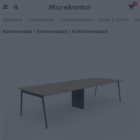
0
Skrivbord
Kontorsstolar
Konferensstolar
Stolar & Soffor
Re
Kontorsmöbler
|
Konferensbord
|
X3 Konferensbord