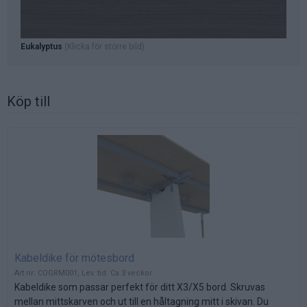
Eukalyptus
(Klicka för större bild)
Köp till
Kabeldike för mötesbord
Art nr: COGRM001, Lev. tid: Ca 3 veckor
Kabeldike som passar perfekt för ditt X3/X5 bord. Skruvas
mellan mittskarven och ut till en håltagning mitt i skivan. Du