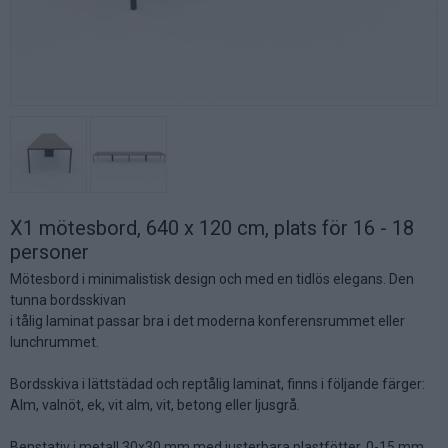
X1 mötesbord, 640 x 120 cm, plats för 16 - 18
personer
Mötesbord i minimalistisk design och med en tidlös elegans. Den
tunna bordsskivan
i tålig laminat passar bra i det moderna konferensrummet eller
lunchrummet.
Bordsskiva i lättstädad och reptålig laminat, finns i följande färger:
Alm, valnöt, ek, vit alm, vit, betong eller ljusgrå.
Benstativ i metall 30x30 mm med justerbara plastfötter, 0-15 mm.