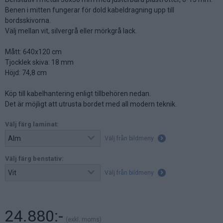
Benen i mitten fungerar för dold kabeldragning upp till
bordsskivorna.
Välj mellan vit, silvergrå eller mörkgrå lack.
Mått: 640x120 cm
Tjocklek skiva: 18 mm
Höjd: 74,8 cm
Köp till kabelhantering enligt tillbehören nedan.
Det är möjligt att utrusta bordet med all modern teknik.
Välj färg laminat:
Välj från bildmeny
Välj färg benstativ:
Välj från bildmeny
24.880:-
(exkl. moms)