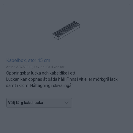
Kabelbox, stor 45 cm
Art nr: ACVAF01+, Lev. tid: Ca 4 veckor
Öppningsbar lucka och kabeldike i ett.
Luckan kan öppnas åt båda håll. Finns i vit eller mörkgrå lack
samt i krom. Håltagning i skiva ingår.
Mått: 45x12 cm