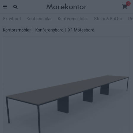
0
Skrivbord
Kontorsstolar
Konferensstolar
Stolar & Soffor
Re
Kontorsmöbler
|
Konferensbord
|
X1 Mötesbord