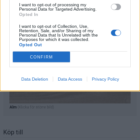
I want to opt-out of processing my
Personal Data for Targeted Advertising.
Opted In
I want to opt-out of Collection, Use,
Retention, Sale, and/or Sharing of my
Personal Data that Is Unrelated with the
Purposes for which it was collected.
Opted Out
CONFIRM
Data Deletion
Data Access
Privacy Policy
Alm
(Klicka för större bild)
Köp till