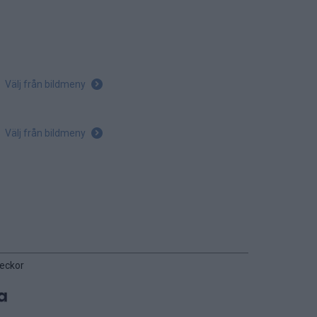
Välj från bildmeny
Välj från bildmeny
veckor