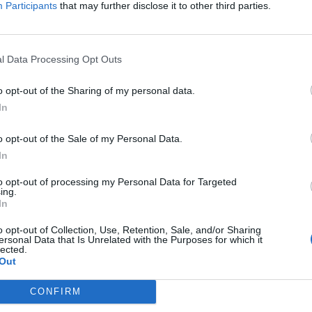
Participants
that may further disclose it to other third parties.
l Data Processing Opt Outs
o opt-out of the Sharing of my personal data.
In
o opt-out of the Sale of my Personal Data.
In
to opt-out of processing my Personal Data for Targeted
ing.
In
o opt-out of Collection, Use, Retention, Sale, and/or Sharing
ersonal Data that Is Unrelated with the Purposes for which it
lected.
Out
CONFIRM