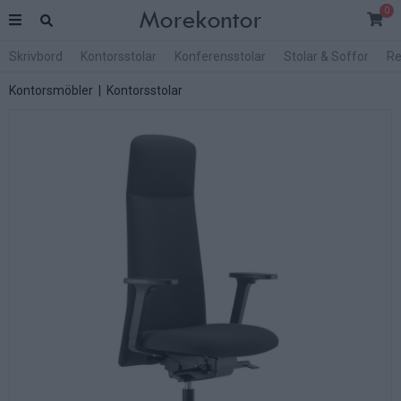
0
Skrivbord
Kontorsstolar
Konferensstolar
Stolar & Soffor
Re
Kontorsmöbler
|
Kontorsstolar