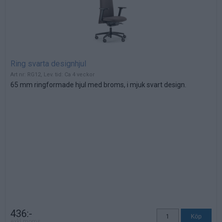
Ring svarta designhjul
Art nr: RG12, Lev. tid: Ca 4 veckor
65 mm ringformade hjul med broms, i mjuk svart design.
436:-
exkl moms