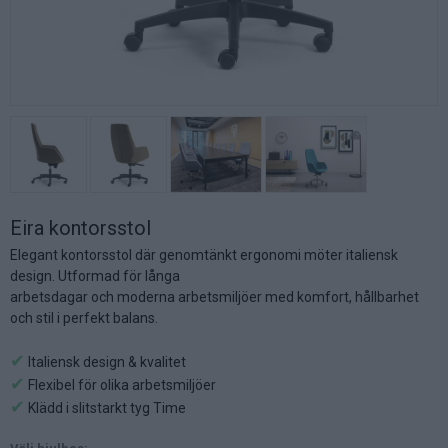
Eira kontorsstol
Elegant kontorsstol där genomtänkt ergonomi möter italiensk
design. Utformad för långa
arbetsdagar och moderna arbetsmiljöer med komfort, hållbarhet
och stil i perfekt balans.
✔
Italiensk design & kvalitet
✔
Flexibel för olika arbetsmiljöer
✔
Klädd i slitstarkt tyg Time