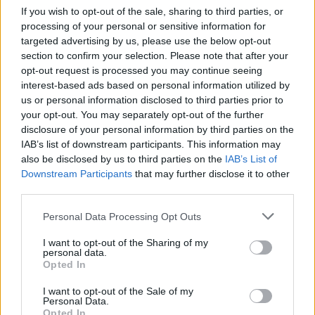
If you wish to opt-out of the sale, sharing to third parties, or
processing of your personal or sensitive information for
targeted advertising by us, please use the below opt-out
section to confirm your selection. Please note that after your
opt-out request is processed you may continue seeing
interest-based ads based on personal information utilized by
us or personal information disclosed to third parties prior to
your opt-out. You may separately opt-out of the further
disclosure of your personal information by third parties on the
IAB’s list of downstream participants. This information may
also be disclosed by us to third parties on the
IAB’s List of
Downstream Participants
that may further disclose it to other
third parties.
Personal Data Processing Opt Outs
I want to opt-out of the Sharing of my
Produktinformation.
personal data.
Opted In
Artikelnummer:
26510N-8007
I want to opt-out of the Sale of my
Leveranstid:
Ca 4 veckor
Personal Data.
Opted In