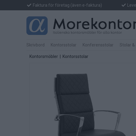
Faktura för företag (även e-faktura)
Lever
Skrivbord
Kontorsstolar
Konferensstolar
Stolar &
Kontorsmöbler
|
Kontorsstolar