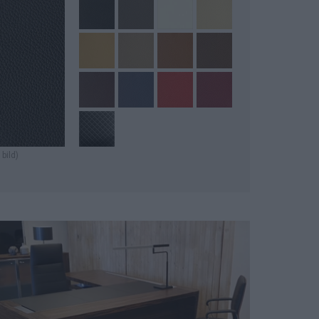
 bild)