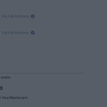
Välj från bildmeny
Välj från bildmeny
 veckor
er Visa/Mastercard.