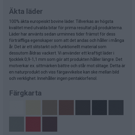
Äkta läder
100% äkta europeiskt bovine läder. Tillverkas av högsta
kvalitet med utvalda bitar för prima resultat på produkterna.
Läder har använts sedan urminnes tider främst för dess
förträffliga egenskaper som att det andas och håller i många
år. Det är ett slitstarkt och funktionellt material som
dessutom åldras vackert. Vi använder ett kraftigt läder i
tjocklek 0,9-1,1 mm som gör att produkten håller längre. Det
motverkar ex. sittmärken bättre och står mot slitage. Detta är
en naturprodukt och viss färgavvikelse kan ske mellan bild
och verklighet. Innehåller ingen pentaklorfenol.
Färgkarta