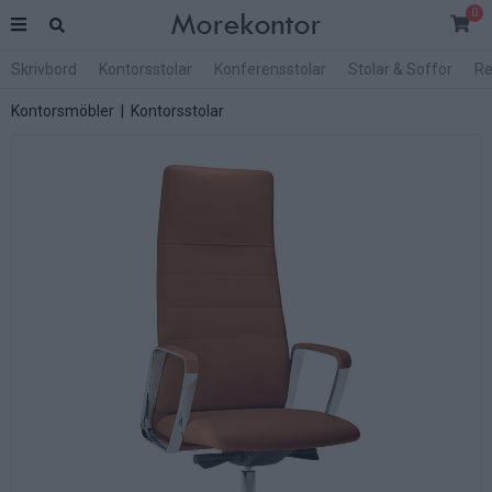
0
Skrivbord
Kontorsstolar
Konferensstolar
Stolar & Soffor
Re
Kontorsmöbler
|
Kontorsstolar