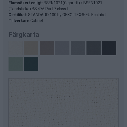
Flamsäkert enligt:
BSEN1021(Cigarett) / BSEN1021
(Tändsticka) BS 476 Part 7 class I
Certifikat:
STANDARD 100 by OEKO-TEX® EU Ecolabel
Tillverkare:
Gabriel
Färgkarta