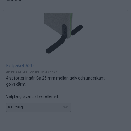
Fotpaket A30
Art nr: 641040, Lev. tid: Ca 4 veckor
4 st fötter ingår. Ca 25 mm mellan golv och underkant
golvskärm.
Välj färg: svart, silver eller vit.