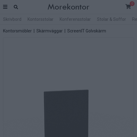
0
Skrivbord
Kontorsstolar
Konferensstolar
Stolar & Soffor
Re
Kontorsmöbler
|
Skärmväggar
|
ScreenIT Golvskärm