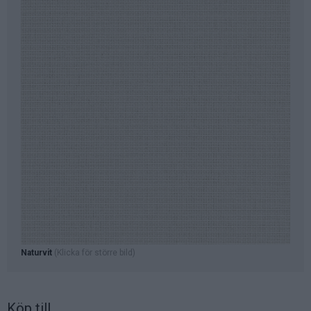
Naturvit
(Klicka för större bild)
Köp till