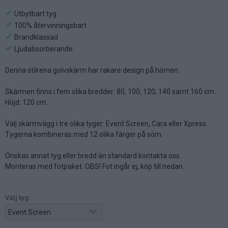
✔
Utbytbart tyg
✔
100% återvinningsbart
✔
Brandklassad
✔
Ljudabsorberande
Denna stilrena golvskärm har rakare design på hörnen.
Skärmen finns i fem olika bredder: 80, 100, 120, 140 samt 160 cm.
Höjd: 120 cm.
Välj skärmvägg i tre olika tyger: Event Screen, Cara eller Xpress.
Tygerna kombineras med 12 olika färger på söm.
Önskas annat tyg eller bredd än standard kontakta oss.
Monteras med fotpaket. OBS! Fot ingår ej, köp till nedan.
Välj tyg: