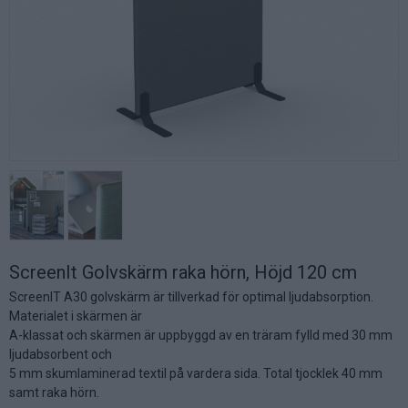
ScreenIt Golvskärm raka hörn, Höjd 120 cm
ScreenIT A30 golvskärm är tillverkad för optimal ljudabsorption.
Materialet i skärmen är
A-klassat och skärmen är uppbyggd av en träram fylld med 30 mm
ljudabsorbent och
5 mm skumlaminerad textil på vardera sida. Total tjocklek 40 mm
samt raka hörn.