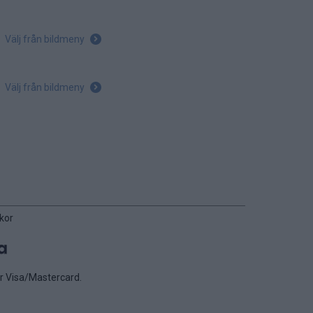
Välj från bildmeny
Välj från bildmeny
kor
er Visa/Mastercard.