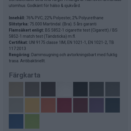
utomhus. Godkänt för hälso & sjukvård.
Innehåll:
76% PVC, 22% Polyester, 2% Polyurethane
Slitstyrka:
75.000 Martindal. (Bra). 5 års garanti
Flamsäkert enligt:
BS 5852-1 cigarette test (Cigarett) / BS
5852-1 match test (Tändsticka) m.fl.
Certifikat:
UNI 9175 classe 1IM, EN 1021-1, EN 1021-2, TB
117:2013
Rengöring:
Dammsugning och avtorkningsbart med fuktig
trasa. Antibaktiriellt.
Färgkarta