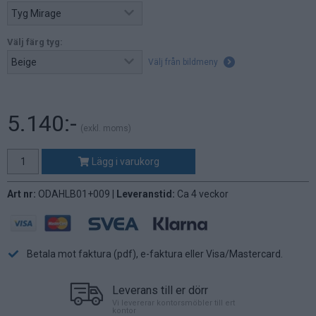
Välj färg tyg:
Välj från bildmeny
5.140:-
(exkl. moms)
Lägg i varukorg
Art nr:
ODAHLB01+009 |
Leveranstid:
Ca 4 veckor
Betala mot faktura (pdf), e-faktura eller Visa/Mastercard.
Leverans till er dörr
Vi levererar kontorsmöbler till ert
kontor