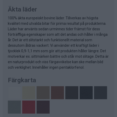
Äkta läder
100% äkta europeiskt bovine läder. Tillverkas av högsta
kvalitet med utvalda bitar för prima resultat på produkterna.
Läder har använts sedan urminnes tider främst för dess
förträffliga egenskaper som att det andas och håller i många
år. Det är ett slitstarkt och funktionellt material som
dessutom åldras vackert. Vi använder ett kraftigt läder i
tjocklek 0,9-1,1 mm som gör att produkten håller längre. Det
motverkar ex. sittmärken bättre och står mot slitage. Detta är
en naturprodukt och viss färgavvikelse kan ske mellan bild
och verklighet. Innehåller ingen pentaklorfenol.
Färgkarta