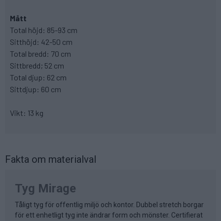
Mått
Total höjd: 85-93 cm
Sitthöjd: 42-50 cm
Total bredd: 70 cm
Sittbredd; 52 cm
Total djup: 62 cm
Sittdjup: 60 cm
Vikt: 13 kg
Fakta om materialval
Tyg Mirage
Tåligt tyg för offentlig miljö och kontor. Dubbel stretch borgar
för ett enhetligt tyg inte ändrar form och mönster. Certifierat