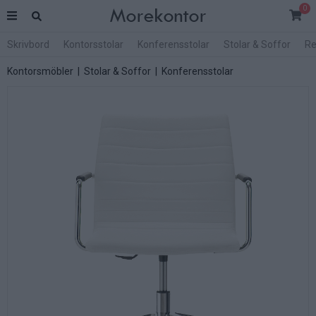
0
Skrivbord
Kontorsstolar
Konferensstolar
Stolar & Soffor
Re
Kontorsmöbler
|
Stolar & Soffor
|
Konferensstolar