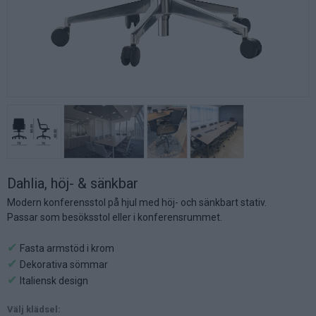
Dahlia, höj- & sänkbar
Modern konferensstol på hjul med höj- och sänkbart stativ.
Passar som besöksstol eller i konferensrummet.
✔
Fasta armstöd i krom
✔
Dekorativa sömmar
✔
Italiensk design
Välj klädsel: