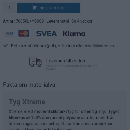
Lägg i varukorg
Art nr:
70650L+YS009 |
Leveranstid:
Ca 4 veckor
Betala mot faktura (pdf), e-faktura eller Visa/Mastercard.
Leverans till er dörr
Vi levererar kontorsmöbler till ert
kontor
Fakta om materialval
Tyg Xtreme
Xtreme är ett modernt slitstarkt tyg för offentlig miljö. Tyget
tillverkas av 100% återvunnet polyester som kommer från
återvinningsstationer och spillbitar från annan produktion.
Tyget är klassat med EU:s Ecolabel.