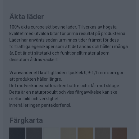
Äkta läder
100% äkta europeiskt bovine läder. Tillverkas av högsta
kvalitet med utvalda bitar för prima resultat på produkterna.
Läder har använts sedan urminnes tider främst för dess
förträffliga egenskaper som att det andas och håller i många
år. Det är ett slitstarkt och funktionellt material som
dessutom åldras vackert.
Vi använder ett kraftigt läder i tjocklek 0,9-1,1 mm som gör
att produkten håller längre.
Det motverkar ex. sittmärken bättre och står mot slitage.
Detta är en naturprodukt och viss färgavvikelse kan ske
mellan bild och verklighet.
Innehåller ingen pentaklorfenol.
Färgkarta