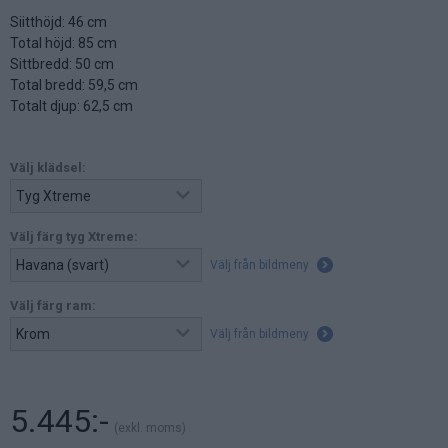
Siitthöjd: 46 cm
Total höjd: 85 cm
Sittbredd: 50 cm
Total bredd: 59,5 cm
Totalt djup: 62,5 cm
Välj klädsel:
Välj färg tyg Xtreme:
Välj från bildmeny
Välj färg ram:
Välj från bildmeny
5.445:-
(exkl. moms)