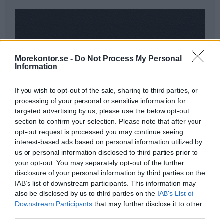
Morekontor.se -
Do Not Process My Personal
Information
If you wish to opt-out of the sale, sharing to third parties, or
processing of your personal or sensitive information for
targeted advertising by us, please use the below opt-out
section to confirm your selection. Please note that after your
opt-out request is processed you may continue seeing
interest-based ads based on personal information utilized by
us or personal information disclosed to third parties prior to
your opt-out. You may separately opt-out of the further
disclosure of your personal information by third parties on the
IAB’s list of downstream participants. This information may
also be disclosed by us to third parties on the
IAB’s List of
Downstream Participants
that may further disclose it to other
Havana (svart)
(Klicka för större bild)
third parties.