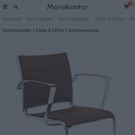
0
Skrivbord
Kontorsstolar
Konferensstolar
Stolar & Soffor
Re
Kontorsmöbler
|
Stolar & Soffor
|
Konferensstolar