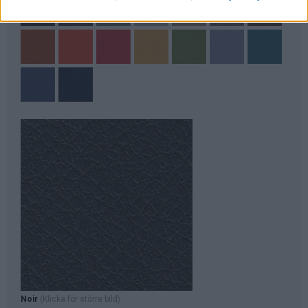
Noir
(Klicka för större bild)