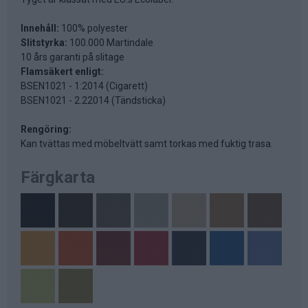
Innehåll:
100% polyester
Slitstyrka:
100.000 Martindale
10 års garanti på slitage
Flamsäkert enligt:
BSEN1021 - 1:2014 (Cigarett)
BSEN1021 - 2.22014 (Tändsticka)
Rengöring:
Kan tvättas med möbeltvätt samt torkas med fuktig trasa.
Färgkarta