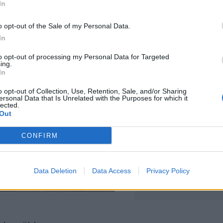
In
o opt-out of the Sale of my Personal Data.
In
to opt-out of processing my Personal Data for Targeted
ing.
In
o opt-out of Collection, Use, Retention, Sale, and/or Sharing
ersonal Data that Is Unrelated with the Purposes for which it
lected.
Out
CONFIRM
Data Deletion
Data Access
Privacy Policy