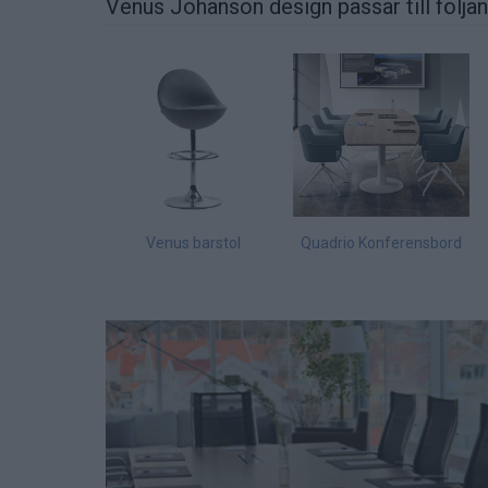
Venus Johanson design passar till följa
Venus barstol
Quadrio Konferensbord