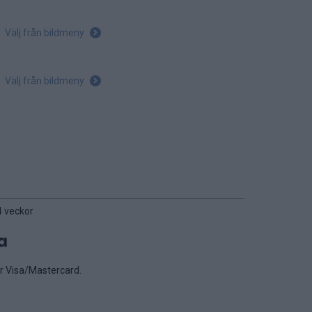
Välj från bildmeny
Välj från bildmeny
4 veckor
er Visa/Mastercard.