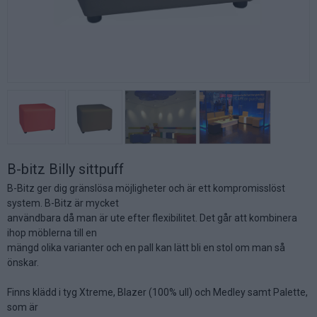
B-bitz Billy sittpuff
B-Bitz ger dig gränslösa möjligheter och är ett kompromisslöst
system. B-Bitz är mycket
användbara då man är ute efter flexibilitet. Det går att kombinera
ihop möblerna till en
mängd olika varianter och en pall kan lätt bli en stol om man så
önskar.
Finns klädd i tyg Xtreme, Blazer (100% ull) och Medley samt Palette,
som är