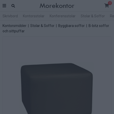
0
Skrivbord
Kontorsstolar
Konferensstolar
Stolar & Soffor
Re
Kontorsmöbler
|
Stolar & Soffor
|
Byggbara soffor
|
B-bitz soffor
och sittpuffar