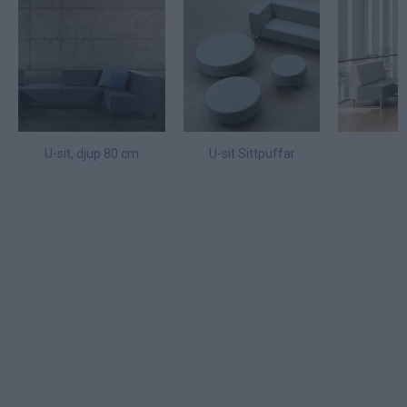
U-sit, djup 80 cm
U-sit Sittpuffar
U