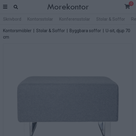
0
Skrivbord
Kontorsstolar
Konferensstolar
Stolar & Soffor
Re
Kontorsmöbler
|
Stolar & Soffor
|
Byggbara soffor
|
U-sit, djup 70
cm