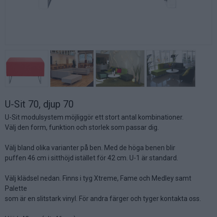
U-Sit 70, djup 70
U-Sit modulsystem möjliggör ett stort antal kombinationer.
Välj den form, funktion och storlek som passar dig.
Välj bland olika varianter på ben. Med de höga benen blir
puffen 46 cm i sitthöjd istället för 42 cm. U-1 är standard.
Välj klädsel nedan. Finns i tyg Xtreme, Fame och Medley samt
Palette
som är en slitstark vinyl. För andra färger och tyger kontakta oss.