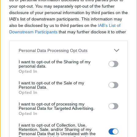
Art nr:
US70-YS009-U1 |
Leveranstid:
Ca 4 veckor
your opt-out. You may separately opt-out of the further
disclosure of your personal information by third parties on the
IAB’s list of downstream participants. This information may
also be disclosed by us to third parties on the
IAB’s List of
Betala mot faktura (pdf), e-faktura eller Visa/Mastercard.
Downstream Participants
that may further disclose it to other
third parties.
Leverans till er dörr
Personal Data Processing Opt Outs
Vi levererar kontorsmöbler till ert
kontor
I want to opt-out of the Sharing of my
personal data.
Köp till
Opted In
I want to opt-out of the Sale of my
Personal Data.
Opted In
I want to opt-out of processing my
Personal Data for Targeted Advertising.
Opted In
I want to opt-out of Collection, Use,
Retention, Sale, and/or Sharing of my
Personal Data that Is Unrelated with the