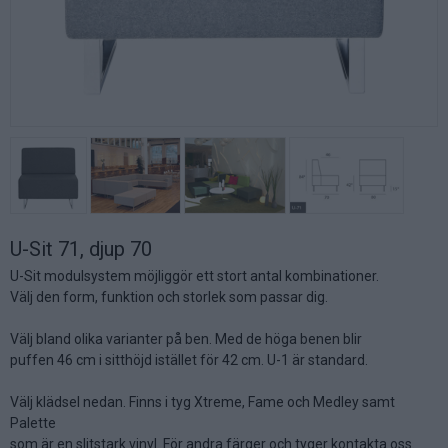
U-Sit 71, djup 70
U-Sit modulsystem möjliggör ett stort antal kombinationer.
Välj den form, funktion och storlek som passar dig.
Välj bland olika varianter på ben. Med de höga benen blir
puffen 46 cm i sitthöjd istället för 42 cm. U-1 är standard.
Välj klädsel nedan. Finns i tyg Xtreme, Fame och Medley samt
Palette
som är en slitstark vinyl. För andra färger och tyger kontakta oss.