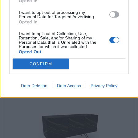
Opted In
I want to opt-out of processing my
Personal Data for Targeted Advertising.
Opted In
Zeta Classic skrivbord
I want to opt-out of Collection, Use,
Retention, Sale, and/or Sharing of my
Personal Data that Is Unrelated with the
talienskt exklusivt skrivbord med panelben klädd i fanér.
Purposes for which it was collected.
Opted Out
CONFIRM
Fr. 41.845:-
Data Deletion
Data Access
Privacy Policy