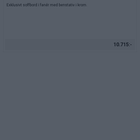
Exklusivt soffbord i fanér med benstativ i krom.
10.715:-