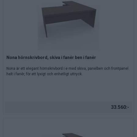
Nona hörnskrivbord, skiva i fanér ben i fanér
Nona är ett elegant hörnskrivbord i e med skiva, panelben och frontpanel
helt i fanér, för ett lyxigt och enhetligt uttryck.
33.560:-