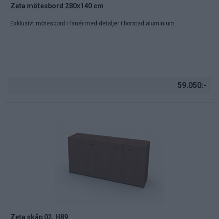
Zeta mötesbord 280x140 cm
Exklusivt mötesbord i fanér med detaljer i borstad aluminium.
59.050:-
Zeta skåp 02, H89