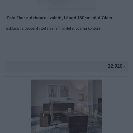
Zeta Flair sideboard i valnöt, Längd 150cm höjd 74cm
Exklusivt sideboard i Zeta serien för det moderna kontoret.
22.920:-