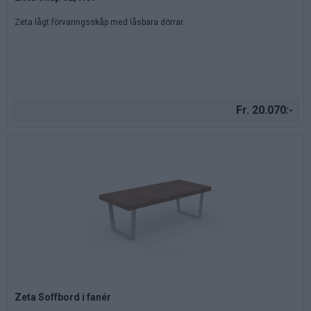
Zeta lågt förvaringsskåp med låsbara dörrar.
Fr. 20.070:-
Zeta Soffbord i fanér