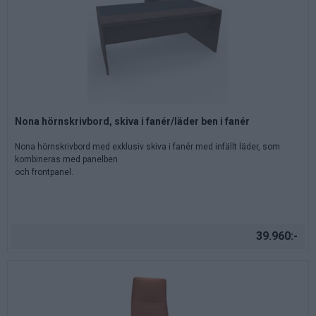
Nona hörnskrivbord, skiva i fanér/läder ben i fanér
Nona hörnskrivbord med exklusiv skiva i fanér med infällt läder, som
kombineras med panelben
och frontpanel.
39.960:-