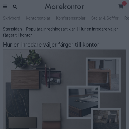
0
Skrivbord
Kontorsstolar
Konferensstolar
Stolar & Soffor
Re
Startsidan
|
Populära inredningsartiklar
|
Hur en inredare väljer
färger till kontor
Hur en inredare väljer färger till kontor